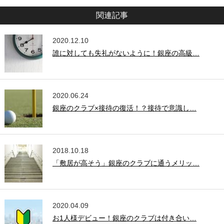
関連記事
2020.12.10
誰に対しても失礼がないように！銀座の高級…
2020.06.24
銀座のクラブ×接待の復活！？接待で意識し…
2018.10.18
「敷居が高そう」銀座のクラブに通うメリッ…
2020.04.09
お1人様デビュー！銀座のクラブは付き合い…