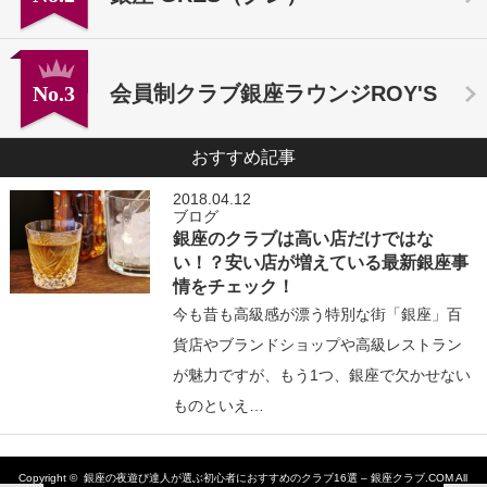
No.3
会員制クラブ銀座ラウンジROY'S
おすすめ記事
2018.04.12
ブログ
銀座のクラブは高い店だけではな
い！？安い店が増えている最新銀座事
情をチェック！
今も昔も高級感が漂う特別な街「銀座」百
貨店やブランドショップや高級レストラン
が魅力ですが、もう1つ、銀座で欠かせない
ものといえ…
Copyright ©
銀座の夜遊び達人が選ぶ初心者におすすめのクラブ16選 – 銀座クラブ.COM
All