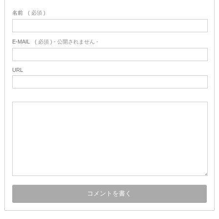
名前
( 必須 )
E-MAIL
( 必須 ) - 公開されません -
URL