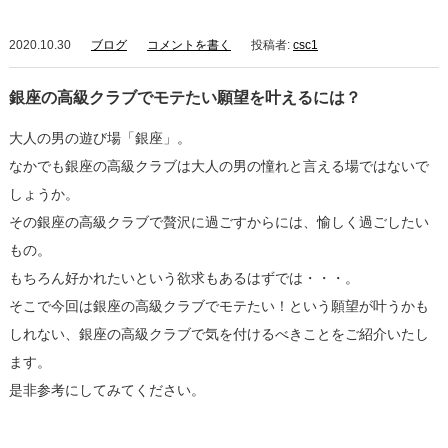
2020.10.30
ブログ
コメントを書く
投稿者:
csc1
銀座の高級クラブでモテたい願望を叶えるには？
大人の男の遊び場「銀座」。
なかでも銀座の高級クラブは大人の男の憧れと言える場ではないで
しょうか。
その銀座の高級クラブで贅沢に過ごすからには、愉しく過ごしたい
もの。
もちろん好かれたいという欲求もあるはずでは・・・。
そこで今回は銀座の高級クラブでモテたい！という願望が叶うかも
しれない、銀座の高級クラブで気を付けるべきことをご紹介いたし
ます。
是非参考にしてみてください。