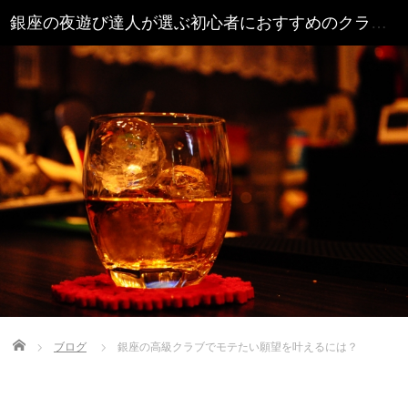
銀座の夜遊び達人が選ぶ初心者におすすめのクラブ16選 - 銀座クラブ.COM
Home
ブログ
銀座の高級クラブでモテたい願望を叶えるには？