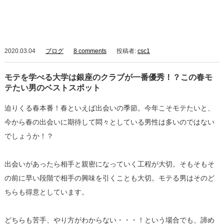
2020.03.04
ブログ
8 comments
投稿者:
csc1
モテを学べる大学は銀座のクラブが一番優秀！？この春モ
テたい男のベストスポット
迫りくる春本番！春といえば出会いの季節。今年こそモテたいと、
今から春の出会いに期待して悶々としている男性は多いのではない
でしょうか！？
出会いがあったら相手と親密になっていく工程が大切。そもそもそ
の前に早い段階で相手の興味を引くことも大切。モテる男はそのど
ちらも得意としています。
どちらも苦手、やり方がわからない・・・！という場合でも、諦め