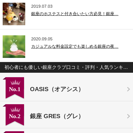
2019.07.03
銀座のホステスと付き合いたい方必見！銀座…
2020.09.05
カジュアルな料金設定でも楽しめる銀座の夜…
初心者にも優しい銀座クラブ口コミ・評判・人気ランキング
No.1
OASIS（オアシス）
No.2
銀座 GRES（グレ）