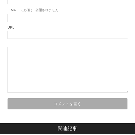
E-MAIL
( 必須 ) - 公開されません -
URL
関連記事