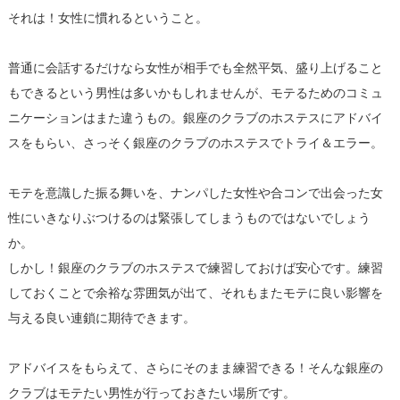
それは！女性に慣れるということ。
普通に会話するだけなら女性が相手でも全然平気、盛り上げること
もできるという男性は多いかもしれませんが、モテるためのコミュ
ニケーションはまた違うもの。銀座のクラブのホステスにアドバイ
スをもらい、さっそく銀座のクラブのホステスでトライ＆エラー。
モテを意識した振る舞いを、ナンパした女性や合コンで出会った女
性にいきなりぶつけるのは緊張してしまうものではないでしょう
か。
しかし！銀座のクラブのホステスで練習しておけば安心です。練習
しておくことで余裕な雰囲気が出て、それもまたモテに良い影響を
与える良い連鎖に期待できます。
アドバイスをもらえて、さらにそのまま練習できる！そんな銀座の
クラブはモテたい男性が行っておきたい場所です。