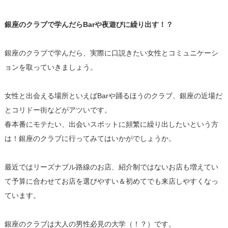
銀座のクラブで学んだらBarや夜遊びに繰り出す！？
銀座のクラブで学んだら、実際に口説きたい女性とコミュニケーシ
ョンを取っていきましょう。
女性と出会える場所といえばBarや踊るほうのクラブ、銀座の近場だ
とコリドー街などがアツいです。
春本番にモテたい、出会いスポットに頻繁に繰り出したいという方
は！銀座のクラブに行ってみてはいかがでしょうか。
最近ではリーズナブル路線のお店、紹介制ではないお店も増えてい
て予算に合わせてお店を選びやすい＆初めてでも来店しやすくなっ
ています。
銀座のクラブは大人の男性必見の大学（！？）です。