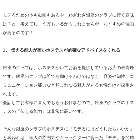
モテるための本も動画もある中、わざわざ銀座のクラブに行く意味
は？と、考えてしまう方もいるかもしれませんが、おすすめの理由
があるのです！
1、 伝える能力が高いホステスが的確なアドバイスをくれる
銀座のクラブは、ホステスがいてお酒を提供しているお店の最高峰
です。銀座のクラブは誰でも働けるわけではなく、容姿や知性、コ
ミュニケーション能力など類まれなる魅力がある女性だけが採用さ
れます。
会話してお客様に喜んでもらうお仕事なので、銀座のクラブのホス
テスの『伝える能力』は非常に高いです。
そんな銀座のクラブのホステスに『モテるにはどうしたらいいか』
と尋ねれば、個人の雰囲気やキャラクターに合った『モテ』を的確