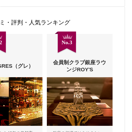
ミ・評判・人気ランキング
2
No.3
会員制クラブ銀座ラウ
GRES（グレ）
ンジROY'S