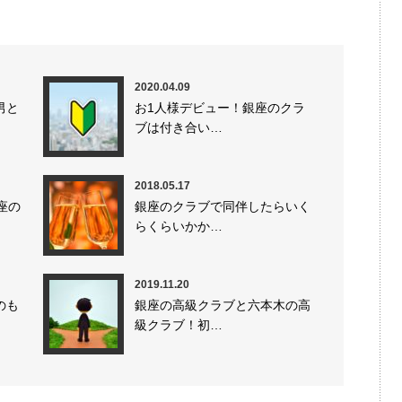
2020.04.09
男と
お1人様デビュー！銀座のクラ
ブは付き合い…
2018.05.17
座の
銀座のクラブで同伴したらいく
らくらいかか…
2019.11.20
のも
銀座の高級クラブと六本木の高
級クラブ！初…