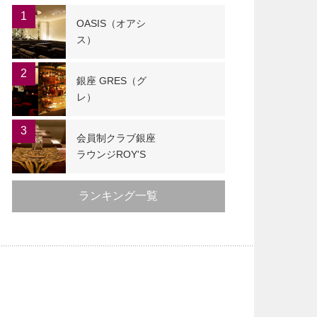
1
OASIS（オアシ
ス）
2
銀座 GRES（グ
レ）
3
会員制クラブ銀座
ラウンジROY'S
ランキング一覧