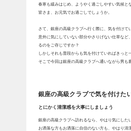
春寒も緩みはじめ、ようやく過ごしやすい気候と
皆さま、お元気でお過ごしでしょうか。
さて、銀座の高級クラブへ行く際に、気を付けて
意外に気にしていない部分やさりげない仕草など
るのをご存じですか？
しかしそれも普段からも気を付けていればきっと
そこで今回は銀座の高級クラブへ通いながら男も
銀座の高級クラブで気を付けた
とにかく清潔感を大事にしましょう
銀座の高級クラブへ訪れるなら、やはり気にした
お洒落な方もお洒落に自信のない方も、やはり清