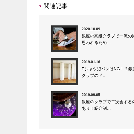
関連記事
2020.10.09
銀座の高級クラブで一流の
思われるため…
2019.01.16
Tシャツ短パンはNG！？銀
クラブのド…
2019.09.05
銀座のクラブで二次会する
あり！紹介制…