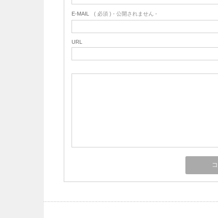
E-MAIL
( 必須 ) - 公開されません -
URL