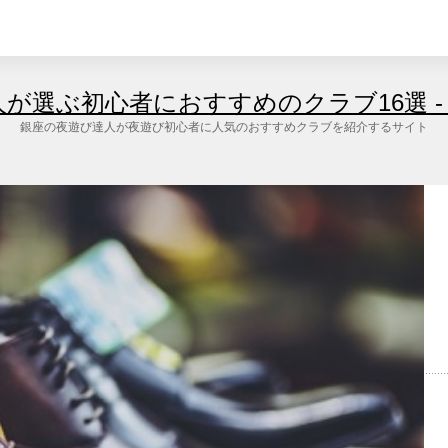
が選ぶ初心者におすすめのクラブ16選 - 
銀座の夜遊び達人が夜遊び初心者に人気のおすすめクラブを紹介するサイト