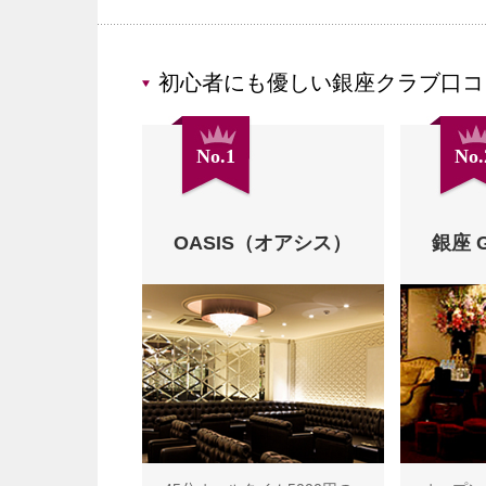
初心者にも優しい銀座クラブ口コ
No.1
No.
OASIS（オアシス）
銀座 