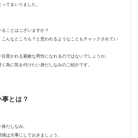
なってまいりました。
いることはございますか？
、こんなところも？と思われるようなこともチャックされてい
一目置かれる素敵な男性になれるのではないでしょうか。
磨く為に気を付けたい身だしなみのご紹介です。
い事とは？
い身だしなみ。
潔感は大事にしておきましょう。