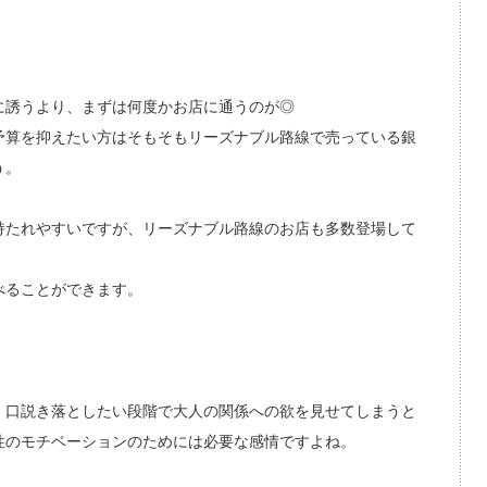
に誘うより、まずは何度かお店に通うのが◎
予算を抑えたい方はそもそもリーズナブル路線で売っている銀
う。
持たれやすいですが、リーズナブル路線のお店も多数登場して
べることができます。
。口説き落としたい段階で大人の関係への欲を見せてしまうと
性のモチベーションのためには必要な感情ですよね。