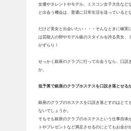
女優やタレントやモデル、ミスコン女子大生など
と出会う機会は、普通に日常生活を送っていると
だけど美女と出会いたい・・・そんなときに確実
は芸能人の卵やモデル級のスタイルを誇る美女、
がずらり！
せっかく銀座のクラブに行って出会うなら、口説
か。
低予算で銀座のクラブホステスを口説き落とせる
銀座のクラブのホステスを口説き落とすのはとて
ないでしょうか。
そもそも銀座のクラブのホステスという仕事自体
トやプレゼントなど満足させるのにとてもお金が