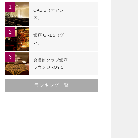
1
OASIS（オアシ
ス）
2
銀座 GRES（グ
レ）
3
会員制クラブ銀座
ラウンジROY'S
ランキング一覧