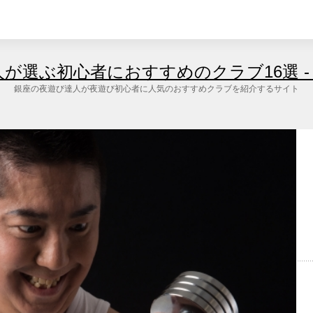
が選ぶ初心者におすすめのクラブ16選 - 
銀座の夜遊び達人が夜遊び初心者に人気のおすすめクラブを紹介するサイト