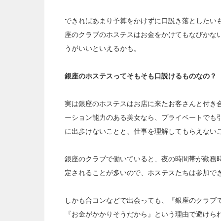
できればあまり予算をかけずに口説き落としたい
座のクラブのホステスはお金をかけてもなびかな
うがいいといえるかも。
銀座のホステスってそもそも口説けるものなの？
実は銀座のホステスはお店に来たお客さんと付き
ーション能力のある美女なら、プライベートでも
に出歩けないことと、仕事を理解してもらえない
銀座のクラブで働いていると、夜の時間帯が勤務
定されることが多いので、ホステスたちは参加で
しかも合コンなどで出会っても、『銀座のクラブ
『お金がかかりそうだから』という理由で避けら