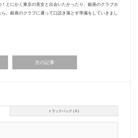
の！とにかく東京の美女と出会いたかったり、銀座のクラブホ
なら、銀座のクラブに通って口説き落とす準備をしていきまし
次の記事
トラックバック ( 0 )