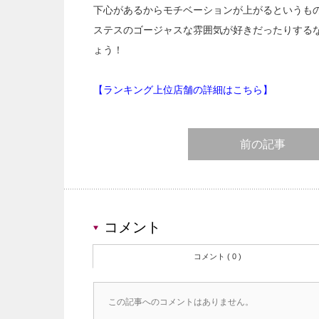
下心があるからモチベーションが上がるというも
ステスのゴージャスな雰囲気が好きだったりする
ょう！
【ランキング上位店舗の詳細はこちら】
前の記事
コメント
コメント ( 0 )
この記事へのコメントはありません。