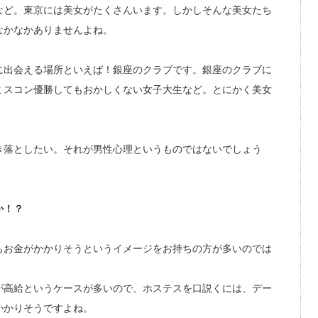
など。東京には美女がたくさんいます。しかしそんな美女たち
なかなかありませんよね。
に出会える場所といえば！銀座のクラブです。銀座のクラブに
ミスコン優勝してもおかしくない女子大生など。とにかく美女
き落としたい。それが男性心理というものではないでしょう
か！？
もお金がかかりそうというイメージをお持ちの方が多いのでは
が高給というケースが多いので、ホステスを口説くには、デー
かかりそうですよね。