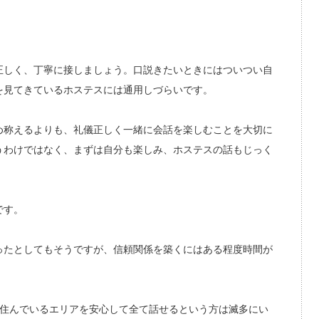
正しく、丁寧に接しましょう。口説きたいときにはついつい自
を見てきているホステスには通用しづらいです。
め称えるよりも、礼儀正しく一緒に会話を楽しむことを大切に
うわけではなく、まずは自分も楽しみ、ホステスの話もじっく
です。
ったとしてもそうですが、信頼関係を築くにはある程度時間が
や住んでいるエリアを安心して全て話せるという方は滅多にい