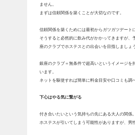
ません。
まずは信頼関係を築くことが大切なのです。
信頼関係を築くためには最初からガツガツデート
そうすると必然的に飲み代がかかってきますが、
座のクラブでホステスとの出会いを目指しましょ
銀座のクラブ＝無条件で超高いというイメージを
います。
ネットを駆使すれば簡単に料金目安や口コミも調
下心はやる気に繋がる
付き合いたいという気持ちの先にある大人の関係
ホステスが引いてしまう可能性がありますが、男