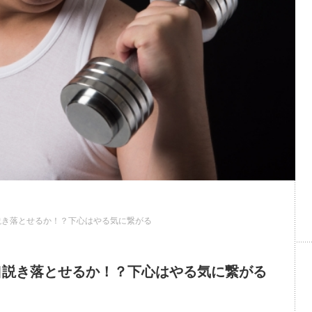
説き落とせるか！？下心はやる気に繋がる
口説き落とせるか！？下心はやる気に繋がる