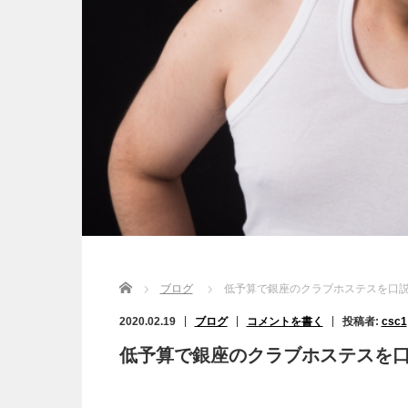
Home
ブログ
低予算で銀座のクラブホステスを口
2020.02.19
ブログ
コメントを書く
投稿者:
csc1
低予算で銀座のクラブホステスを