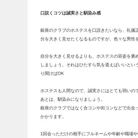
口説くコツは誠実さと馴染み感
銀座のクラブのホステスを口説きたいなら、礼儀
分を大きく見せたくなるものですが、色々な男性
自分を大きく見せるよりも、ホステスの容姿を褒
しましょう。それはひたすら気を遣えばいいとい
り聞けばOK
ホステスも人間なので、誠実さにはとても弱いの
あとは、馴染みになりましょう。
銀座のクラブではなく合コンや街コンなどで出会
かかります。
1回会っただけの相手にフルネームや年齢や職場