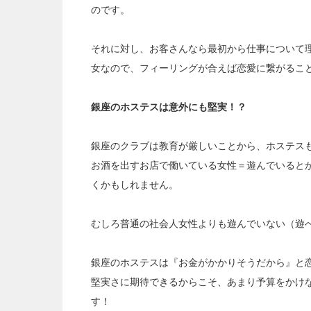
のです。
それに対し、お客さんなら最初から仕事について
女なので、フィーリングが合えば恋愛に繋がるこ
銀座のホステスは意外にも堅実！？
銀座のクラブは教育が厳しいことから、ホステス
お酒を出すお店で働いている女性＝遊んでいると
くかもしれません。
むしろ普通の社会人女性よりも遊んでいない（遊
銀座のホステスは『お金がかかりそうだから』と
堅実さに期待できるからこそ、あまり予算をかけ
す！