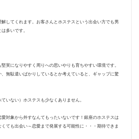
理解してくれます。お客さんとホステスという出会い方でも男
とは多いです。
も堅実になりやすく周りへの思いやりも育ちやすい環境です。
か、無駄遣いばかりしているとか考えていると、ギャップに驚
べていない）ホステスも少なくありません。
恋愛対象から外すなんてもったいないです！銀座のホステスは
なくても出会い～恋愛まで発展する可能性に・・・期待できま