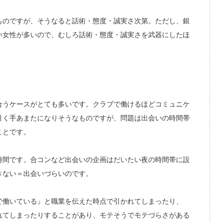
ものですが、そうなると話術・態度・誠実さ次第。ただし、銀
い女性が多いので、むしろ話術・態度・誠実さを武器にしたほ
合うケースがとても多いです。クラブで働けるほどコミュニケ
引く手あまたになりそうなものですが、問題は出会いの時間帯
ことです。
時間です。合コンなど出会いの企画はだいたい夜の時間帯に設
きない＝出会いづらいのです。
で働いている』と職業を伝えた時点で引かれてしまったり、
れてしまったりすることがあり、モテそうでモテづらさがある