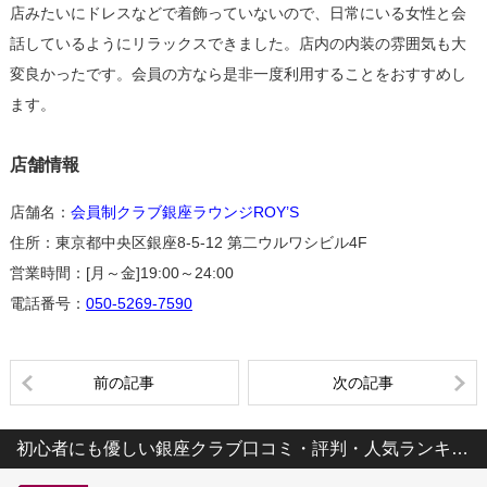
店みたいにドレスなどで着飾っていないので、日常にいる女性と会
話しているようにリラックスできました。店内の内装の雰囲気も大
変良かったです。会員の方なら是非一度利用することをおすすめし
ます。
店舗情報
店舗名：
会員制クラブ銀座ラウンジROY’S
住所：東京都中央区銀座8-5-12 第二ウルワシビル4F
営業時間：[月～金]19:00～24:00
電話番号：
050-5269-7590
前の記事
次の記事
初心者にも優しい銀座クラブ口コミ・評判・人気ランキング