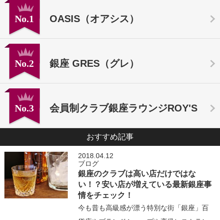
No.1
OASIS（オアシス）
No.2
銀座 GRES（グレ）
No.3
会員制クラブ銀座ラウンジROY'S
おすすめ記事
2018.04.12
ブログ
銀座のクラブは高い店だけではな
い！？安い店が増えている最新銀座事
情をチェック！
今も昔も高級感が漂う特別な街「銀座」百